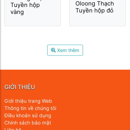
Oloong Thạch
Tuyền hộp
Tuyền hộp đỏ
vàng
Xem thêm
GIỚI THIỆU
Giới thiệu trang Web
Thông tin về chúng tôi
Điều khoản sử dụng
Chính sách bảo mật