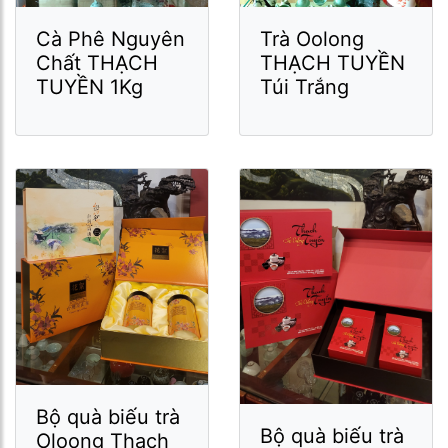
Cà Phê Nguyên
Trà Oolong
Chất THẠCH
THẠCH TUYỀN
TUYỀN 1Kg
Túi Trắng
Bộ quà biếu trà
Bộ quà biếu trà
Oloong Thạch