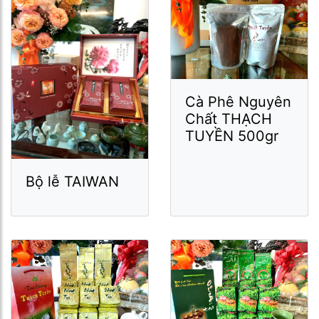
Cà Phê Nguyên
Chất THẠCH
TUYỀN 500gr
Bộ lễ TAIWAN